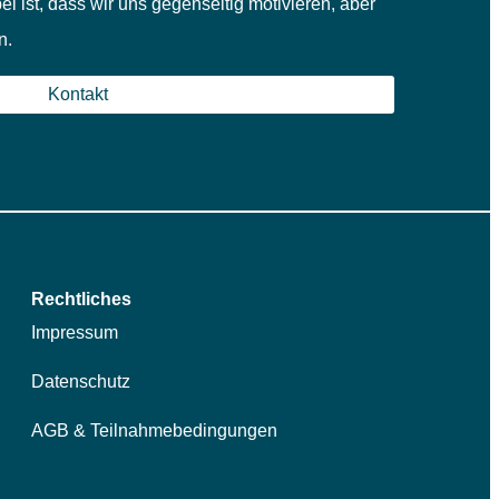
ei ist, dass wir uns gegenseitig motivieren, aber
n.
Kontakt
Rechtliches
Impressum
Datenschutz
AGB & Teilnahmebedingungen