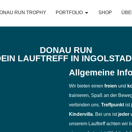
ONAU RUN TROPHY
PORTFOLIO
SHOP
ÜBE
DONAU RUN
DEIN LAUFTREFF IN INGOLSTAD
Allgemeine Inf
Wir bieten einen
freien
und
ko
trainieren, Spaß an der Bew
verbinden uns.
Treffpunkt
ist
Kindervilla
. Bei uns ist
jeder
w
unserem Lauftreff achten wir 