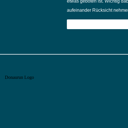
etwas geboten ist. Wichtig dab
aufeinander Rücksicht nehme