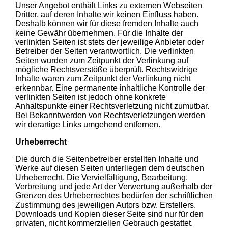
Unser Angebot enthält Links zu externen Webseiten
Dritter, auf deren Inhalte wir keinen Einfluss haben.
Deshalb können wir für diese fremden Inhalte auch
keine Gewähr übernehmen. Für die Inhalte der
verlinkten Seiten ist stets der jeweilige Anbieter oder
Betreiber der Seiten verantwortlich. Die verlinkten
Seiten wurden zum Zeitpunkt der Verlinkung auf
mögliche Rechtsverstöße überprüft. Rechtswidrige
Inhalte waren zum Zeitpunkt der Verlinkung nicht
erkennbar. Eine permanente inhaltliche Kontrolle der
verlinkten Seiten ist jedoch ohne konkrete
Anhaltspunkte einer Rechtsverletzung nicht zumutbar.
Bei Bekanntwerden von Rechtsverletzungen werden
wir derartige Links umgehend entfernen.
Urheberrecht
Die durch die Seitenbetreiber erstellten Inhalte und
Werke auf diesen Seiten unterliegen dem deutschen
Urheberrecht. Die Vervielfältigung, Bearbeitung,
Verbreitung und jede Art der Verwertung außerhalb der
Grenzen des Urheberrechtes bedürfen der schriftlichen
Zustimmung des jeweiligen Autors bzw. Erstellers.
Downloads und Kopien dieser Seite sind nur für den
privaten, nicht kommerziellen Gebrauch gestattet.