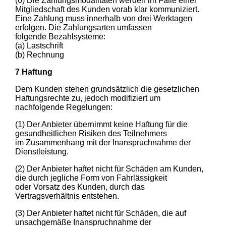
(6) Die Zahlungsmodalitäten werden im Falle einer
Mitgliedschaft des Kunden vorab klar kommuniziert.
Eine Zahlung muss innerhalb von drei Werktagen
erfolgen. Die Zahlungsarten umfassen
folgende Bezahlsysteme:
(a) Lastschrift
(b) Rechnung
7 Haftung
Dem Kunden stehen grundsätzlich die gesetzlichen
Haftungsrechte zu, jedoch modifiziert um
nachfolgende Regelungen:
(1) Der Anbieter übernimmt keine Haftung für die
gesundheitlichen Risiken des Teilnehmers
im Zusammenhang mit der Inanspruchnahme der
Dienstleistung.
(2) Der Anbieter haftet nicht für Schäden am Kunden,
die durch jegliche Form von Fahrlässigkeit
oder Vorsatz des Kunden, durch das
Vertragsverhältnis entstehen.
(3) Der Anbieter haftet nicht für Schäden, die auf
unsachgemäße Inanspruchnahme der