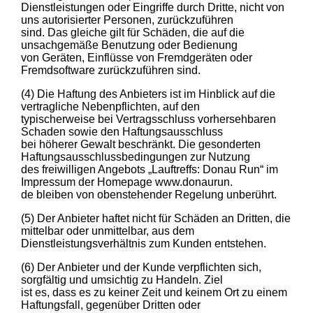
Dienstleistungen oder Eingriffe durch Dritte, nicht von
uns autorisierter Personen, zurückzuführen
sind. Das gleiche gilt für Schäden, die auf die
unsachgemäße Benutzung oder Bedienung
von Geräten, Einflüsse von Fremdgeräten oder
Fremdsoftware zurückzuführen sind.
(4) Die Haftung des Anbieters ist im Hinblick auf die
vertragliche Nebenpflichten, auf den
typischerweise bei Vertragsschluss vorhersehbaren
Schaden sowie den Haftungsausschluss
bei höherer Gewalt beschränkt. Die gesonderten
Haftungsausschlussbedingungen zur Nutzung
des freiwilligen Angebots „Lauftreffs: Donau Run“ im
Impressum der Homepage www.donaurun.
de bleiben von obenstehender Regelung unberührt.
(5) Der Anbieter haftet nicht für Schäden an Dritten, die
mittelbar oder unmittelbar, aus dem
Dienstleistungsverhältnis zum Kunden entstehen.
(6) Der Anbieter und der Kunde verpflichten sich,
sorgfältig und umsichtig zu Handeln. Ziel
ist es, dass es zu keiner Zeit und keinem Ort zu einem
Haftungsfall, gegenüber Dritten oder