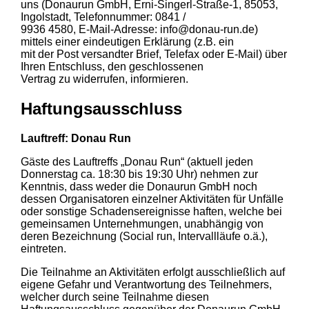
uns (Donaurun GmbH, Erni-Singerl-Straße-1, 85053,
Ingolstadt, Telefonnummer: 0841 /
9936 4580, E-Mail-Adresse: info@donau-run.de)
mittels einer eindeutigen Erklärung (z.B. ein
mit der Post versandter Brief, Telefax oder E-Mail) über
Ihren Entschluss, den geschlossenen
Vertrag zu widerrufen, informieren.
Haftungsausschluss
Lauftreff: Donau Run
Gäste des Lauftreffs „Donau Run“ (aktuell jeden
Donnerstag ca. 18:30 bis 19:30 Uhr) nehmen zur
Kenntnis, dass weder die Donaurun GmbH noch
dessen Organisatoren einzelner Aktivitäten für Unfälle
oder sonstige Schadensereignisse haften, welche bei
gemeinsamen Unternehmungen, unabhängig von
deren Bezeichnung (Social run, Intervallläufe o.ä.),
eintreten.
Die Teilnahme an Aktivitäten erfolgt ausschließlich auf
eigene Gefahr und Verantwortung des Teilnehmers,
welcher durch seine Teilnahme diesen