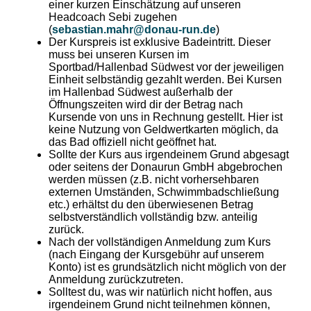
einer kurzen Einschätzung auf unseren
Headcoach Sebi zugehen
(
sebastian.mahr@donau-run.de
)
Der Kurspreis ist exklusive Badeintritt. Dieser
muss bei unseren Kursen im
Sportbad/Hallenbad Südwest vor der jeweiligen
Einheit selbständig gezahlt werden. Bei Kursen
im Hallenbad Südwest außerhalb der
Öffnungszeiten wird dir der Betrag nach
Kursende von uns in Rechnung gestellt. Hier ist
keine Nutzung von Geldwertkarten möglich, da
das Bad offiziell nicht geöffnet hat.
Sollte der Kurs aus irgendeinem Grund abgesagt
oder seitens der Donaurun GmbH abgebrochen
werden müssen (z.B. nicht vorhersehbaren
externen Umständen, Schwimmbadschließung
etc.) erhältst du den überwiesenen Betrag
selbstverständlich vollständig bzw. anteilig
zurück.
Nach der vollständigen Anmeldung zum Kurs
(nach Eingang der Kursgebühr auf unserem
Konto) ist es grundsätzlich nicht möglich von der
Anmeldung zurückzutreten.
Solltest du, was wir natürlich nicht hoffen, aus
irgendeinem Grund nicht teilnehmen können,