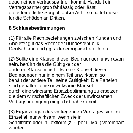
gegen einen Vertragspartner, kommt. Handelt ein
Vertragspartner grob fahrlässig oder lässt
die erforderliche Sorgfalt außer Acht, so haftet dieser
für die Schäden an Dritten.
8 Schlussbestimmungen
(1) Für alle Rechtbeziehungen zwischen Kunden und
Anbieter gilt das Recht der Bundesrepublik
Deutschland und ggfs. der europäischen Union.
(2) Sollte eine Klausel dieser Bedingungen unwirksam
sein, berührt das die Gültigkeit der
anderen Klauseln nicht. Ist eine Klausel dieser
Bedingungen nur in einem Teil unwirksam, so
behält der andere Teil seine Gültigkeit. Die Parteien
sind gehalten, eine unwirksame Klausel
durch eine wirksame Ersatzbestimmung zu ersetzen,
die dem wirtschaftlichen Zweck der unwirksamen
Vertragsbedingung möglichst nahekommt.
(3) Ergänzungen des vorliegenden Vertrages sind im
Einzelfall nur wirksam, wenn sie in
Schriftform oder in Textform (z.B. per E-Mail) vereinbart
wurden