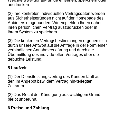
Website www.donau-run.de einsehen, spei-chern oder
ausdrucken.
(2) Ihre konkreten individuellen Vertragsdaten werden
aus Sicherheitsgründen nicht auf der Homepage des
Anbieters eingebunden. Wir empfehlen Ihnen daher,
ihren persönlichen Ver-trag auszudrucken oder in
Ihrem System zu speichern.
(3) Die konkreten Vertragsbestimmungen ergeben sich
durch unsere Antwort auf die Anfrage in der Form einer
verbindlichen Annahmeerklärung und durch die
Übermittlung des individu-ellen Vertrages über die
gebuchte Leistung.
5 Laufzeit
(1) Der Dienstleistungsvertrag des Kunden läuft auf
den im Angebot bzw. dem Vertrag hin-terlegten
Zeitraum.
(2) Das Recht der Kündigung aus wichtigem Grund
bleibt unberührt.
6 Preise und Zahlung