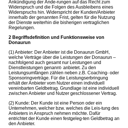
Ankündigung der Ände-rungen auf das Recht zum
Widerspruch und die Folgen des Ausbleibens eines
Widerspruchs hin. Widerspricht der Kunden/Anbieter
innerhalb der genannten Frist, gelten für die Nutzung
der Dienste weiterhin die bisherigen vertraglichen
Regelungen.
2 Begriffsdefinition und Funktionsweise von
Donaurun
(1) Anbieter: Der Anbieter ist die Donaurun GmbH,
welche Verträge über die Leistungen der Donaurun –
nachfolgend auch gesamt nur Leistungen und
Dienstleistungen genannt- anbietet. Zu den
Leistungsumfängen zählen neben z.B. Coaching- oder
Sponsoringverträge. Für die Leistungserbringung
erhält der Anbieter vom Nutzer einen individuell
vereinbarten Geldbetrag. Grundlage ist eine individuell
zwischen Anbieter und Nutzer geschlossener Vertrag.
(2) Kunde: Der Kunde ist eine Person oder ein
Unternehmen, welcher bzw. welches die Leis-tung des
Anbieters in Anspruch nehmen möchte. Dafür
entrichtet der Kunde einen festgeleg-ten Geldbetrag an
den Anbieter.