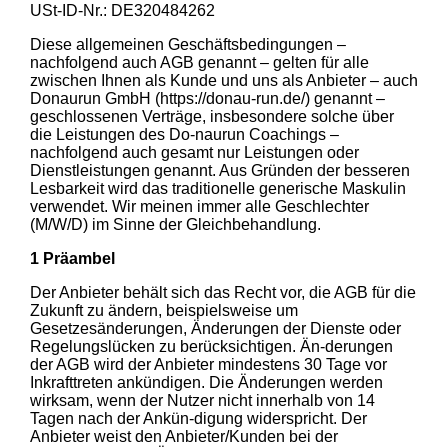
USt-ID-Nr.: DE320484262
Diese allgemeinen Geschäftsbedingungen –
nachfolgend auch AGB genannt – gelten für alle
zwischen Ihnen als Kunde und uns als Anbieter – auch
Donaurun GmbH (https://donau-run.de/) genannt –
geschlossenen Verträge, insbesondere solche über
die Leistungen des Do-naurun Coachings –
nachfolgend auch gesamt nur Leistungen oder
Dienstleistungen genannt. Aus Gründen der besseren
Lesbarkeit wird das traditionelle generische Maskulin
verwendet. Wir meinen immer alle Geschlechter
(M/W/D) im Sinne der Gleichbehandlung.
1 Präambel
Der Anbieter behält sich das Recht vor, die AGB für die
Zukunft zu ändern, beispielsweise um
Gesetzesänderungen, Änderungen der Dienste oder
Regelungslücken zu berücksichtigen. Än-derungen
der AGB wird der Anbieter mindestens 30 Tage vor
Inkrafttreten ankündigen. Die Änderungen werden
wirksam, wenn der Nutzer nicht innerhalb von 14
Tagen nach der Ankün-digung widerspricht. Der
Anbieter weist den Anbieter/Kunden bei der