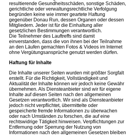
resultierende Gesundheitsschäden, sonstige Schäden,
gerichtliche oder verwaltungsrechtliche Verfolgung
begründen keine wie immer geartete Haftung
gegenüber Donau Run, dessen Organen oder dessen
Mitgliedern. Jeder ist für die Einhaltung aller
gesetzlichen Bestimmungen verantwortlich.
Die Teilnehmer des Lauftreffs sind damit
einverstanden, dass die von ihnen bei der Teilnahme
an den Läufen gemachten Fotos & Videos im Internet
ohne Vergütungsansprüche genutzt werden dürfen.
Haftung für Inhalte
Die Inhalte unserer Seiten wurden mit größter Sorgfalt
erstellt. Für die Richtigkeit, Vollständigkeit und
Aktualität der Inhalte können wir jedoch keine Gewähr
übernehmen. Als Diensteanbieter sind wir für eigene
Inhalte auf diesen Seiten nach den allgemeinen
Gesetzen verantwortlich. Wir sind als Diensteanbieter
jedoch nicht verpflichtet, übermittelte oder
gespeicherte fremde Informationen zu überwachen
oder nach Umständen zu forschen, die auf eine
rechtswidrige Tätigkeit hinweisen. Verpflichtungen zur
Entfernung oder Sperrung der Nutzung von
Informationen nach den allgemeinen Gesetzen bleiben