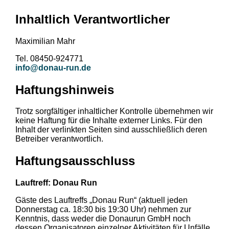
Inhaltlich Verantwortlicher
Maximilian Mahr
Tel. 08450-924771
info@donau-run.de
Haftungshinweis
Trotz sorgfältiger inhaltlicher Kontrolle übernehmen wir
keine Haftung für die Inhalte externer Links. Für den
Inhalt der verlinkten Seiten sind ausschließlich deren
Betreiber verantwortlich.
Haftungsausschluss
Lauftreff: Donau Run
Gäste des Lauftreffs „Donau Run“ (aktuell jeden
Donnerstag ca. 18:30 bis 19:30 Uhr) nehmen zur
Kenntnis, dass weder die Donaurun GmbH noch
dessen Organisatoren einzelner Aktivitäten für Unfälle