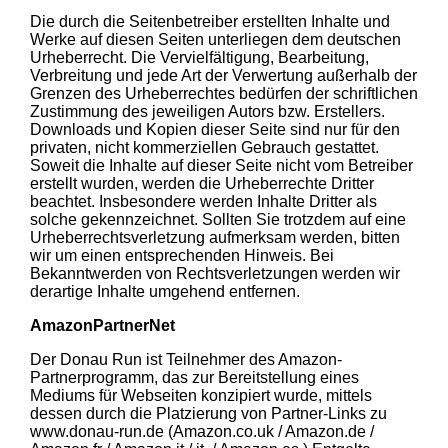
Die durch die Seitenbetreiber erstellten Inhalte und
Werke auf diesen Seiten unterliegen dem deutschen
Urheberrecht. Die Vervielfältigung, Bearbeitung,
Verbreitung und jede Art der Verwertung außerhalb der
Grenzen des Urheberrechtes bedürfen der schriftlichen
Zustimmung des jeweiligen Autors bzw. Erstellers.
Downloads und Kopien dieser Seite sind nur für den
privaten, nicht kommerziellen Gebrauch gestattet.
Soweit die Inhalte auf dieser Seite nicht vom Betreiber
erstellt wurden, werden die Urheberrechte Dritter
beachtet. Insbesondere werden Inhalte Dritter als
solche gekennzeichnet. Sollten Sie trotzdem auf eine
Urheberrechtsverletzung aufmerksam werden, bitten
wir um einen entsprechenden Hinweis. Bei
Bekanntwerden von Rechtsverletzungen werden wir
derartige Inhalte umgehend entfernen.
AmazonPartnerNet
Der Donau Run ist Teilnehmer des Amazon-
Partnerprogramm, das zur Bereitstellung eines
Mediums für Webseiten konzipiert wurde, mittels
dessen durch die Platzierung von Partner-Links zu
www.donau-run.de (Amazon.co.uk / Amazon.de /