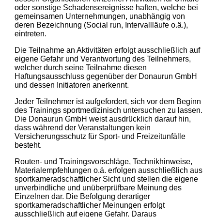
oder sonstige Schadensereignisse haften, welche bei
gemeinsamen Unternehmungen, unabhängig von
deren Bezeichnung (Social run, Intervallläufe o.ä.),
eintreten.
Die Teilnahme an Aktivitäten erfolgt ausschließlich auf
eigene Gefahr und Verantwortung des Teilnehmers,
welcher durch seine Teilnahme diesen
Haftungsausschluss gegenüber der Donaurun GmbH
und dessen Initiatoren anerkennt.
Jeder Teilnehmer ist aufgefordert, sich vor dem Beginn
des Trainings sportmedizinisch untersuchen zu lassen.
Die Donaurun GmbH weist ausdrücklich darauf hin,
dass während der Veranstaltungen kein
Versicherungsschutz für Sport- und Freizeitunfälle
besteht.
Routen- und Trainingsvorschläge, Technikhinweise,
Materialempfehlungen o.ä. erfolgen ausschließlich aus
sportkameradschaftlicher Sicht und stellen die eigene
unverbindliche und unüberprüfbare Meinung des
Einzelnen dar. Die Befolgung derartiger
sportkameradschaftlicher Meinungen erfolgt
ausschließlich auf eigene Gefahr. Daraus