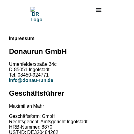
Impressum
Donaurun GmbH
Urnenfelderstraße 34c
D-85051 Ingolstadt
Tel. 08450-924771
info@donau-run.de
Geschäftsführer
Maximilian Mahr
Geschäftsform: GmbH
Rechtsgericht: Amtsgericht Ingolstadt
HRB-Nummer: 8870
UST-ID: DE320484262